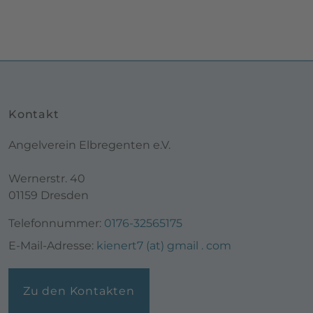
Kontakt
Angelverein Elbregenten e.V.
Wernerstr. 40
01159 Dresden
Telefonnummer:
0176-32565175
E-Mail-Adresse:
kienert7 (at) gmail . com
Zu den Kontakten