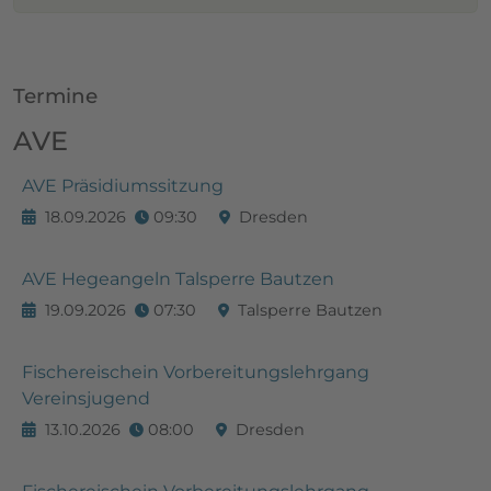
Termine
AVE
AVE Präsidiumssitzung
18.09.2026
09:30
Dresden
AVE Hegeangeln Talsperre Bautzen
19.09.2026
07:30
Talsperre Bautzen
Fischereischein Vorbereitungslehrgang
Vereinsjugend
13.10.2026
08:00
Dresden