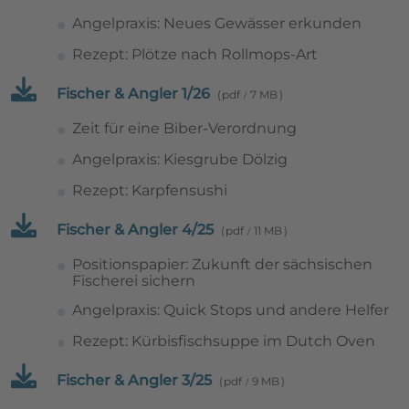
Angelpraxis: Neues Gewässer erkunden
Rezept: Plötze nach Rollmops-Art
Fischer & Angler 1/26
pdf
7 MB
Zeit für eine Biber-Verordnung
Angelpraxis: Kiesgrube Dölzig
Rezept: Karpfensushi
Fischer & Angler 4/25
pdf
11 MB
Positionspapier: Zukunft der sächsischen
Fischerei sichern
Angelpraxis: Quick Stops und andere Helfer
Rezept: Kürbisfischsuppe im Dutch Oven
Fischer & Angler 3/25
pdf
9 MB