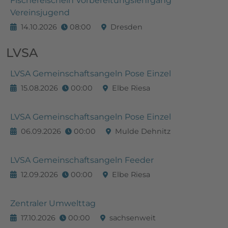
Fischereischein Vorbereitungslehrgang
Vereinsjugend
14.10.2026
08:00
Dresden
LVSA
LVSA Gemeinschaftsangeln Pose Einzel
15.08.2026
00:00
Elbe Riesa
LVSA Gemeinschaftsangeln Pose Einzel
06.09.2026
00:00
Mulde Dehnitz
LVSA Gemeinschaftsangeln Feeder
12.09.2026
00:00
Elbe Riesa
Zentraler Umwelttag
17.10.2026
00:00
sachsenweit