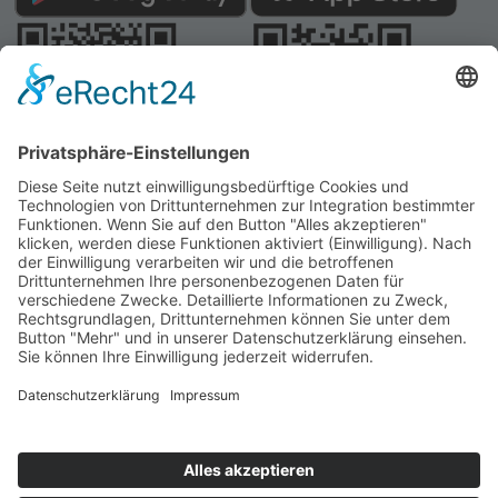
Webseite:
Angelatlas Sachsen
Kontakte
Impressum
Datenschutz
Cookie-Einstellungen
@ Landesverband Sächsischer Angler e. V.