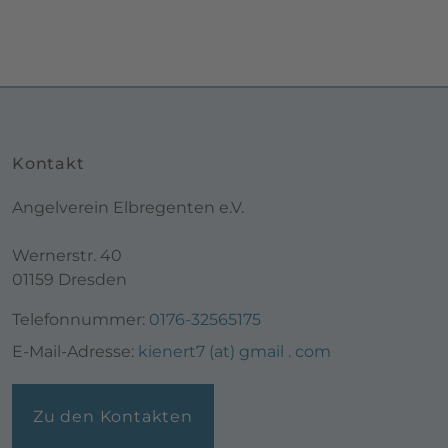
Kontakt
Angelverein Elbregenten e.V.
Wernerstr. 40
01159 Dresden
Telefonnummer:
0176-32565175
E-Mail-Adresse:
kienert7 (at) gmail . com
Zu den Kontakten