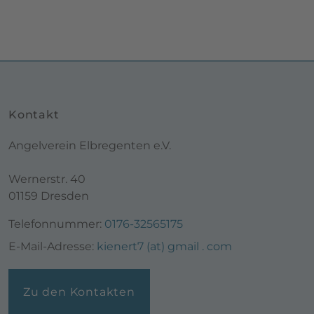
Kontakt
Angelverein Elbregenten e.V.
Wernerstr. 40
01159 Dresden
Telefonnummer:
0176-32565175
E-Mail-Adresse:
kienert7 (at) gmail . com
Zu den Kontakten